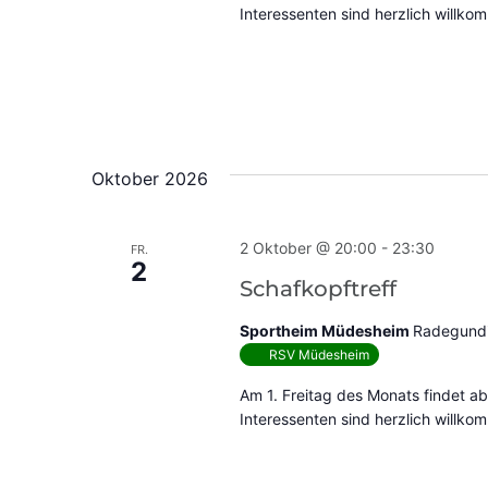
Interessenten sind herzlich willko
Oktober 2026
2 Oktober @ 20:00
-
23:30
FR.
2
Schafkopftreff
Sportheim Müdesheim
Radegundi
RSV Müdesheim
Am 1. Freitag des Monats findet ab
Interessenten sind herzlich willko