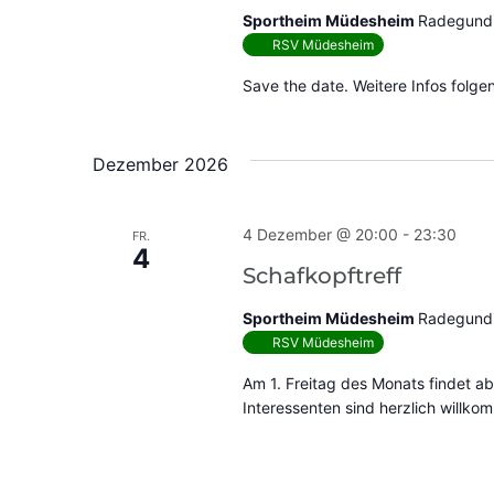
Sportheim Müdesheim
Radegundi
RSV Müdesheim
Save the date. Weitere Infos folge
Dezember 2026
4 Dezember @ 20:00
-
23:30
FR.
4
Schafkopftreff
Sportheim Müdesheim
Radegundi
RSV Müdesheim
Am 1. Freitag des Monats findet ab
Interessenten sind herzlich willko