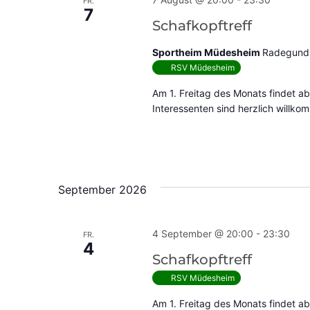
FR.
7
Schafkopftreff
Sportheim Müdesheim
Radegundi
RSV Müdesheim
Am 1. Freitag des Monats findet ab
Interessenten sind herzlich willko
September 2026
4 September @ 20:00
-
23:30
FR.
4
Schafkopftreff
RSV Müdesheim
Am 1. Freitag des Monats findet ab