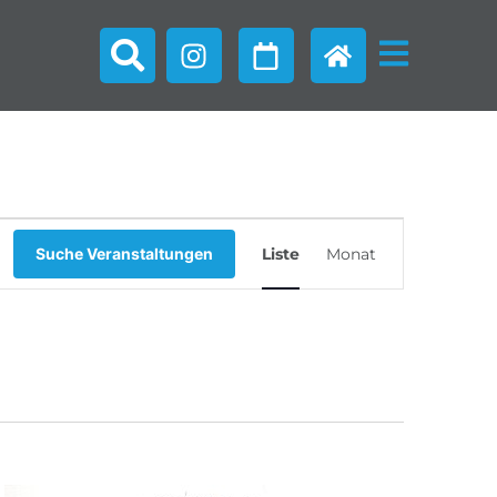
Veranstaltu
Suche Veranstaltungen
Liste
Monat
Ansichten-
Navigation