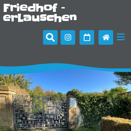
Friedhof –
erLauschen