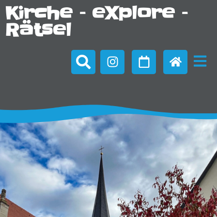
Kirche – eXplore –
Rätsel