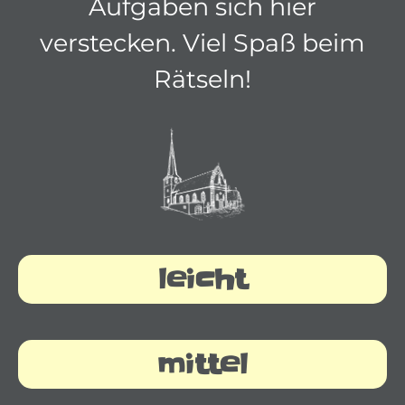
Aufgaben sich hier
verstecken. Viel Spaß beim
Rätseln!
leicht
mittel