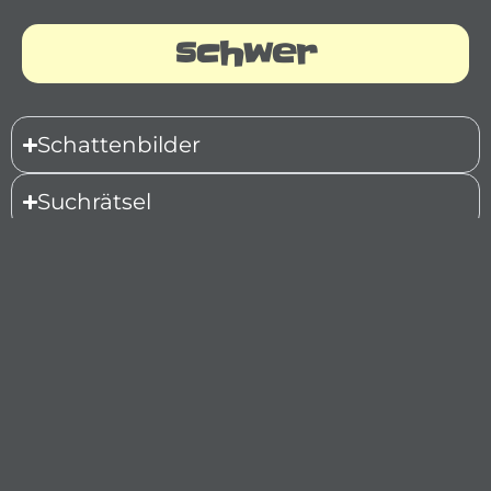
schwer
Schattenbilder
Suchrätsel
Buchstabenrätsel
Datenschutz
|
Impressum
|
Kontakt