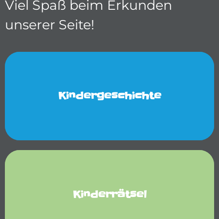
Viel Spaß beim Erkunden
unserer Seite!
Kindergeschichte
Kinderrätsel