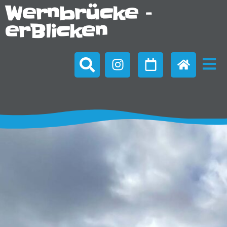
Wernbrücke –
erBlicken