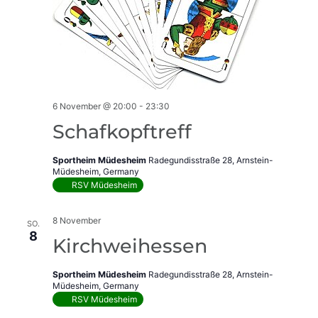
6 November @ 20:00
-
23:30
Schafkopftreff
Sportheim Müdesheim
Radegundisstraße 28, Arnstein-
Müdesheim, Germany
RSV Müdesheim
8 November
SO.
8
Kirchweihessen
Sportheim Müdesheim
Radegundisstraße 28, Arnstein-
Müdesheim, Germany
RSV Müdesheim