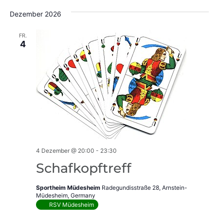
Dezember 2026
FR.
4
4 Dezember @ 20:00
-
23:30
Schafkopftreff
Sportheim Müdesheim
Radegundisstraße 28, Arnstein-
Müdesheim, Germany
RSV Müdesheim