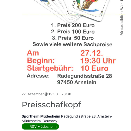
27 Dezember @ 19:30
-
23:30
Preisschafkopf
Sportheim Müdesheim
Radegundisstraße 28, Arnstein-
Müdesheim, Germany
RSV Müdesheim