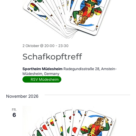
2 Oktober @ 20:00
-
23:30
Schafkopftreff
Sportheim Müdesheim
Radegundisstraße 28, Arnstein-
Müdesheim, Germany
RSV Müdesheim
November 2026
FR.
6