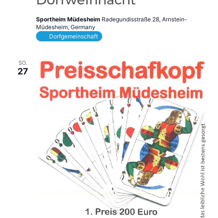
Sportheim Müdesheim
Radegundisstraße 28, Arnstein-
Müdesheim, Germany
Dorfgemeinschaft
SO.
27