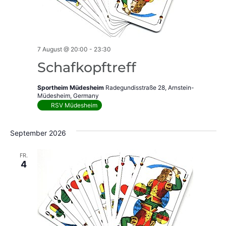
7 August @ 20:00
-
23:30
Schafkopftreff
Sportheim Müdesheim
Radegundisstraße 28, Arnstein-
Müdesheim, Germany
RSV Müdesheim
September 2026
FR.
4