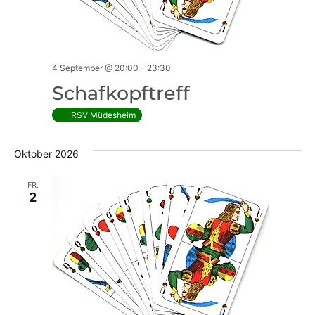
4 September @ 20:00
-
23:30
Schafkopftreff
RSV Müdesheim
Oktober 2026
FR.
2