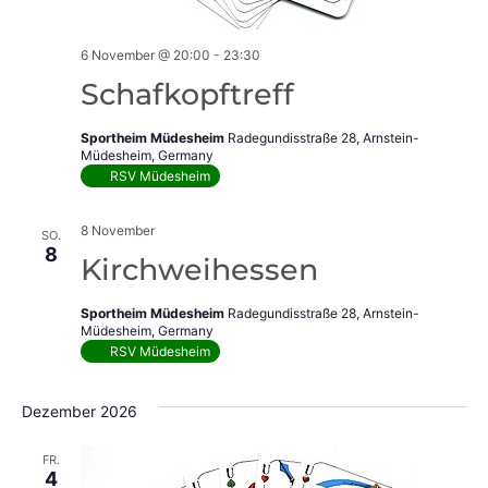
6 November @ 20:00
-
23:30
Schafkopftreff
Sportheim Müdesheim
Radegundisstraße 28, Arnstein-
Müdesheim, Germany
RSV Müdesheim
8 November
SO.
8
Kirchweihessen
Sportheim Müdesheim
Radegundisstraße 28, Arnstein-
Müdesheim, Germany
RSV Müdesheim
Dezember 2026
FR.
4